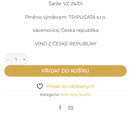
Šarže: VZ 24/01
Plněno výrobcem: TRIPLICATA s.r.o.
Vacenovice, Česká republika
VÍNO Z ČESKÉ REPUBLIKY
Veltlínské zelené 2024 množství
PŘIDAT DO KOŠÍKU
Přidat do oblíbených
Kategorie:
Bílé víno
,
Suché