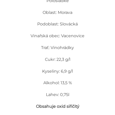
Polosladké
Oblast: Morava
Podoblast: Slovácká
Vinařská obec: Vacenovice
Trať: Vinohrádky
Cukr: 22,3 g/l
Kyseliny: 6,9 g/l
Alkohol: 13,5 %
Lahev: 0,75l
Obsahuje oxid siřičitý