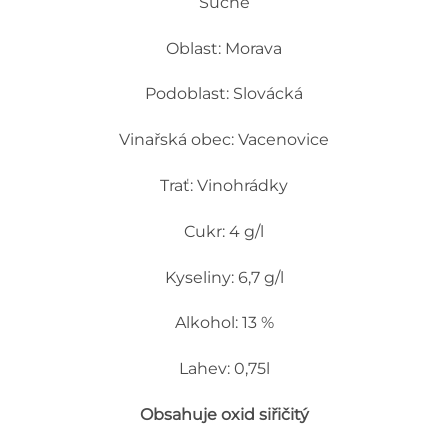
Suché
Oblast: Morava
Podoblast: Slovácká
Vinařská obec: Vacenovice
Trať: Vinohrádky
Cukr: 4 g/l
Kyseliny: 6,7 g/l
Alkohol: 13 %
Lahev: 0,75l
Obsahuje oxid siřičitý