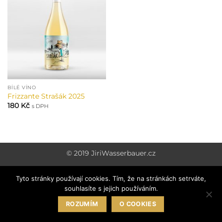
BÍLÉ VÍNO
Frizzante Strašák 2025
180
Kč
s DPH
© 2019
JiriWasserbauer.cz
Tyto stránky používají cookies. Tím, že na stránkách setrváte,
souhlasíte s jejich používáním.
ROZUMÍM
O COOKIES